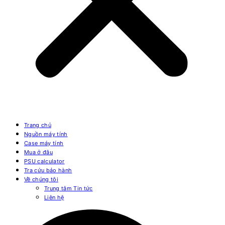
Trang chủ
Nguồn máy tính
Case máy tính
Mua ở đâu
PSU calculator
Tra cứu bảo hành
Về chúng tôi
Trung tâm Tin tức
Liên hệ