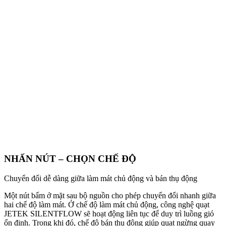
NHẤN NÚT – CHỌN CHẾ ĐỘ
Chuyển đổi dễ dàng giữa làm mát chủ động và bán thụ động
Một nút bấm ở mặt sau bộ nguồn cho phép chuyển đổi nhanh giữa
hai chế độ làm mát. Ở chế độ làm mát chủ động, công nghệ quạt
JETEK SILENTFLOW sẽ hoạt động liên tục để duy trì luồng gió
ổn định. Trong khi đó, chế độ bán thụ động giúp quạt ngừng quay