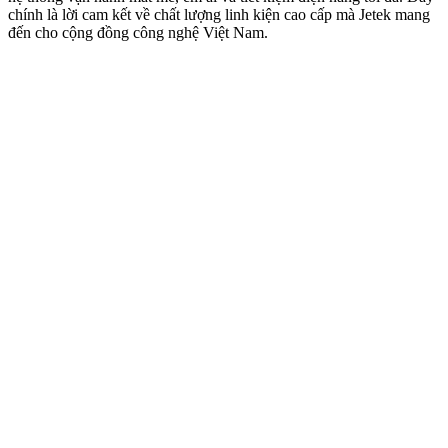
chính là lời cam kết về chất lượng linh kiện cao cấp mà Jetek mang
đến cho cộng đồng công nghệ Việt Nam.