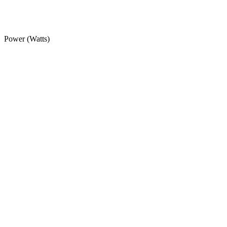
Power (Watts)