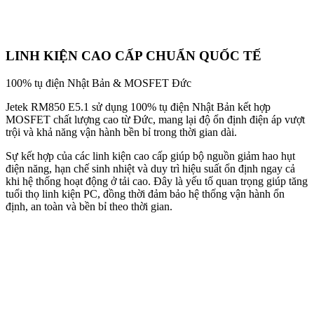
LINH KIỆN CAO CẤP CHUẨN QUỐC TẾ
100% tụ điện Nhật Bản & MOSFET Đức
Jetek RM850 E5.1 sử dụng 100% tụ điện Nhật Bản kết hợp
MOSFET chất lượng cao từ Đức, mang lại độ ổn định điện áp vượt
trội và khả năng vận hành bền bỉ trong thời gian dài.
Sự kết hợp của các linh kiện cao cấp giúp bộ nguồn giảm hao hụt
điện năng, hạn chế sinh nhiệt và duy trì hiệu suất ổn định ngay cả
khi hệ thống hoạt động ở tải cao. Đây là yếu tố quan trọng giúp tăng
tuổi thọ linh kiện PC, đồng thời đảm bảo hệ thống vận hành ổn
định, an toàn và bền bỉ theo thời gian.