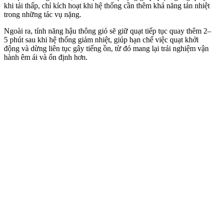
khi tải thấp, chỉ kích hoạt khi hệ thống cần thêm khả năng tản nhiệt
trong những tác vụ nặng.
Ngoài ra, tính năng hậu thông gió sẽ giữ quạt tiếp tục quay thêm 2–
5 phút sau khi hệ thống giảm nhiệt, giúp hạn chế việc quạt khởi
động và dừng liên tục gây tiếng ồn, từ đó mang lại trải nghiệm vận
hành êm ái và ổn định hơn.