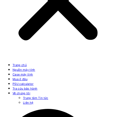
Trang chủ
Nguồn máy tính
Case máy tính
Mua ở đâu
PSU calculator
Tra cứu bảo hành
Về chúng tôi
Trung tâm Tin tức
Liên hệ