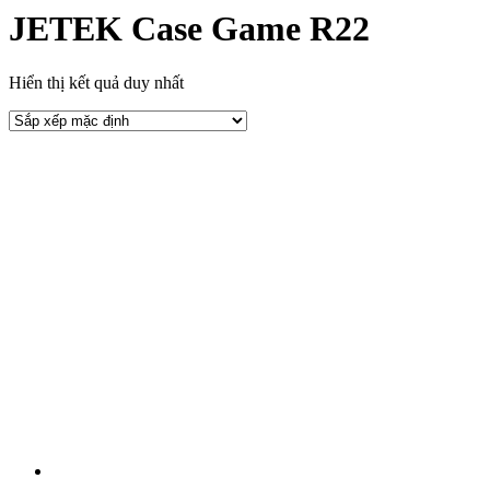
JETEK Case Game R22
Hiển thị kết quả duy nhất