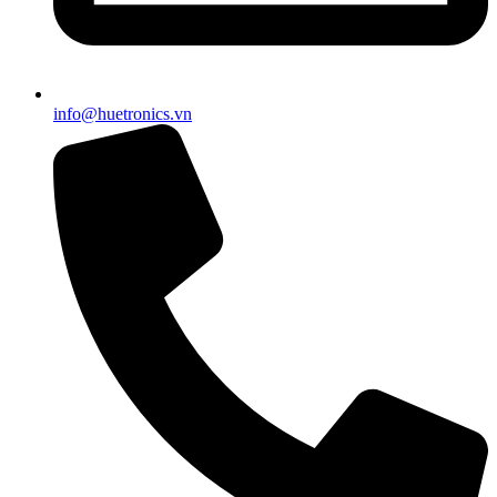
info@huetronics.vn