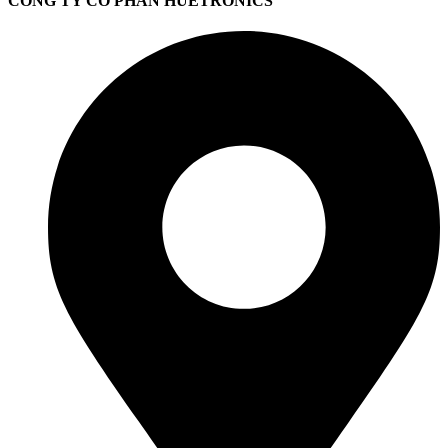
CÔNG TY CỔ PHẦN HUETRONICS