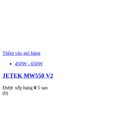
Thêm vào giỏ hàng
450W - 650W
JETEK MW550 V2
Được xếp hạng
0
5 sao
(0)