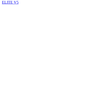
ELITE V5