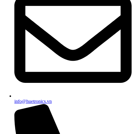
info@huetronics.vn