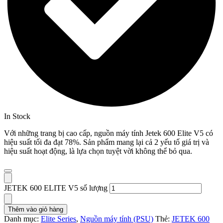
In Stock
Với những trang bị cao cấp, nguồn máy tính Jetek 600 Elite V5 có
hiệu suất tối đa đạt 78%. Sản phẩm mang lại cả 2 yếu tố giá trị và
hiệu suất hoạt động, là lựa chọn tuyệt vời không thể bỏ qua.
JETEK 600 ELITE V5 số lượng
Thêm vào giỏ hàng
Danh mục:
Elite Series
,
Nguồn máy tính (PSU)
Thẻ:
JETEK 600