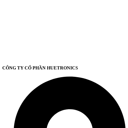
CÔNG TY CỔ PHẦN HUETRONICS