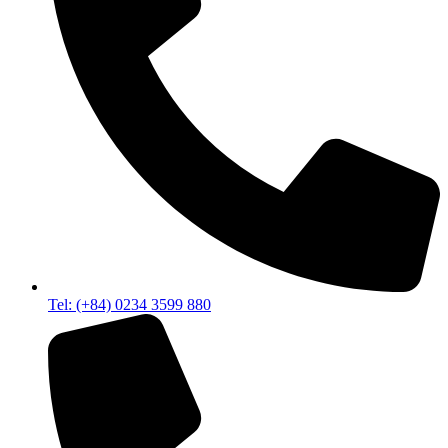
Tel: (+84) 0234 3599 880