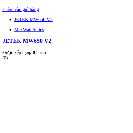
Thêm vào giỏ hàng
JETEK MW650 V2
MaxWatt Series
JETEK MW650 V2
Được xếp hạng
0
5 sao
(0)