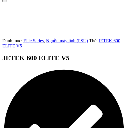
Danh mục:
Elite Series
,
Nguồn máy tính (PSU)
Thẻ:
JETEK 600
ELITE V5
JETEK 600 ELITE V5