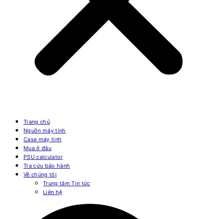
Trang chủ
Nguồn máy tính
Case máy tính
Mua ở đâu
PSU calculator
Tra cứu bảo hành
Về chúng tôi
Trung tâm Tin tức
Liên hệ