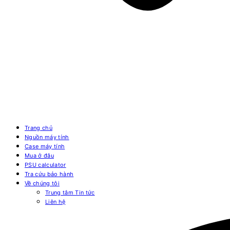
Trang chủ
Nguồn máy tính
Case máy tính
Mua ở đâu
PSU calculator
Tra cứu bảo hành
Về chúng tôi
Trung tâm Tin tức
Liên hệ