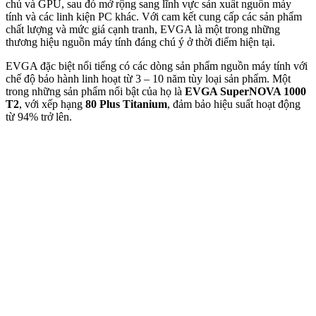
chủ và GPU, sau đó mở rộng sang lĩnh vực sản xuất nguồn máy
tính và các linh kiện PC khác. Với cam kết cung cấp các sản phẩm
chất lượng và mức giá cạnh tranh, EVGA là một trong những
thương hiệu nguồn máy tính đáng chú ý ở thời điểm hiện tại.
EVGA đặc biệt nổi tiếng có các dòng sản phẩm nguồn máy tính với
chế độ bảo hành linh hoạt từ 3 – 10 năm tùy loại sản phẩm. Một
trong những sản phẩm nổi bật của họ là
EVGA SuperNOVA 1000
T2
, với xếp hạng
80 Plus Titanium
, đảm bảo hiệu suất hoạt động
từ 94% trở lên.