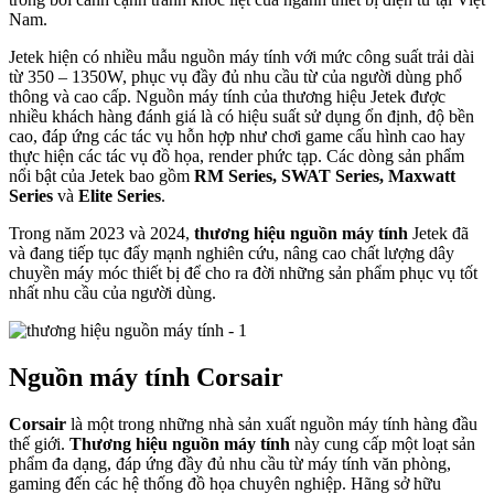
Nam.
Jetek hiện có nhiều mẫu nguồn máy tính với mức công suất trải dài
từ 350 – 1350W, phục vụ đầy đủ nhu cầu từ của người dùng phổ
thông và cao cấp. Nguồn máy tính của thương hiệu Jetek được
nhiều khách hàng đánh giá là có hiệu suất sử dụng ổn định, độ bền
cao, đáp ứng các tác vụ hỗn hợp như chơi game cấu hình cao hay
thực hiện các tác vụ đồ họa, render phức tạp. Các dòng sản phẩm
nổi bật của Jetek bao gồm
RM Series, SWAT Series, Maxwatt
Series
và
Elite Series
.
Trong năm 2023 và 2024,
thương hiệu nguồn máy tính
Jetek đã
và đang tiếp tục đẩy mạnh nghiên cứu, nâng cao chất lượng dây
chuyền máy móc thiết bị để cho ra đời những sản phẩm phục vụ tốt
nhất nhu cầu của người dùng.
Nguồn máy tính Corsair
Corsair
là một trong những nhà sản xuất nguồn máy tính hàng đầu
thế giới.
Thương hiệu nguồn máy tính
này cung cấp một loạt sản
phẩm đa dạng, đáp ứng đầy đủ nhu cầu từ máy tính văn phòng,
gaming đến các hệ thống đồ họa chuyên nghiệp. Hãng sở hữu