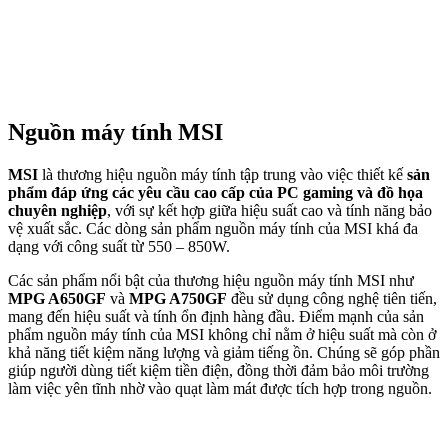
Nguồn máy tính MSI
MSI
là thương hiệu nguồn máy tính tập trung vào việc thiết kế
sản
phẩm đáp ứng các yêu cầu cao cấp của PC gaming và đồ họa
chuyên nghiệp
, với sự kết hợp giữa hiệu suất cao và tính năng bảo
vệ xuất sắc. Các dòng sản phẩm nguồn máy tính của MSI khá đa
dạng với công suất từ 550 – 850W.
Các sản phẩm nổi bật của thương hiệu nguồn máy tính MSI như
MPG A650GF
và
MPG A750GF
đều sử dụng công nghệ tiên tiến,
mang đến hiệu suất và tính ổn định hàng đầu. Điểm mạnh của sản
phẩm nguồn máy tính của MSI không chỉ nằm ở hiệu suất mà còn ở
khả năng tiết kiệm năng lượng và giảm tiếng ồn. Chúng sẽ góp phần
giúp người dùng tiết kiệm tiền điện, đồng thời đảm bảo môi trường
làm việc yên tĩnh nhờ vào quạt làm mát được tích hợp trong nguồn.