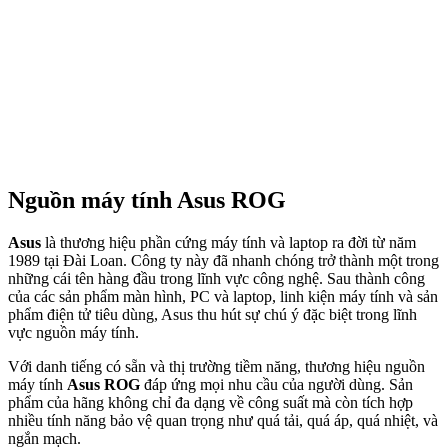
Nguồn máy tính Asus ROG
Asus
là thương hiệu phần cứng máy tính và laptop ra đời từ năm
1989 tại Đài Loan. Công ty này đã nhanh chóng trở thành một trong
những cái tên hàng đầu trong lĩnh vực công nghệ. Sau thành công
của các sản phẩm màn hình, PC và laptop, linh kiện máy tính và sản
phẩm điện tử tiêu dùng, Asus thu hút sự chú ý đặc biệt trong lĩnh
vực nguồn máy tính.
Với danh tiếng có sẵn và thị trường tiềm năng, thương hiệu nguồn
máy tính
Asus ROG
đáp ứng mọi nhu cầu của người dùng. Sản
phẩm của hãng không chỉ đa dạng về công suất mà còn tích hợp
nhiều tính năng bảo vệ quan trọng như quá tải, quá áp, quá nhiệt, và
ngắn mạch.