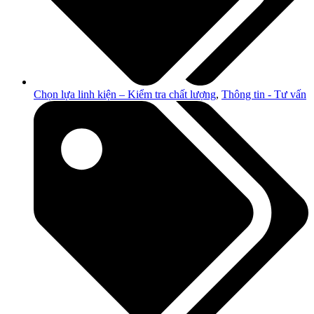
Chọn lựa linh kiện – Kiểm tra chất lượng
,
Thông tin - Tư vấn