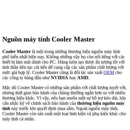
Nguồn máy tính Cooler Master
Cooler Master
là một trong những thương hiệu nguồn máy tính
phổ biến nhất hiện nay. Không những vậy họ còn nổi tiếng với các
thiết bị làm mát dành cho PC. Hãng luôn tạo được ấn tượng tốt với
tinh thần liên tục cải tiến để cung cấp các sản phẩm chất lượng với
mức giá hợp lý. Cooler Master cũng là đối tác sản xuất
OEM
cho
các công ty hàng đầu như
NVIDIA
hay
AMD
.
Mặc dù Cooler Master có những sản phẩm với chất lượng tuyệt vời,
nhưng thời gian bảo hành của chúng thường ngắn hơn so với nhiều
thương hiệu khác. Vì vậy, nếu bạn muốn một sự hỗ trợ kéo dài, hãy
cân nhắc kỹ về chính sách bảo hành của
thương hiệu nguồn máy
tính
này trước khi quyết định mua sắm. Ngoài nguồn máy tính,
Cooler Master còn sản xuất một loạt linh kiện và phụ kiện khác cho
máy tính cá nhân.