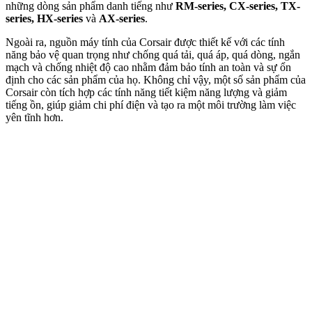
những dòng sản phẩm danh tiếng như
RM-series, CX-series, TX-
series, HX-series
và
AX-series
.
Ngoài ra, nguồn máy tính của Corsair được thiết kế với các tính
năng bảo vệ quan trọng như chống quá tải, quá áp, quá dòng, ngắn
mạch và chống nhiệt độ cao nhằm đảm bảo tính an toàn và sự ổn
định cho các sản phẩm của họ. Không chỉ vậy, một số sản phẩm của
Corsair còn tích hợp các tính năng tiết kiệm năng lượng và giảm
tiếng ồn, giúp giảm chi phí điện và tạo ra một môi trường làm việc
yên tĩnh hơn.