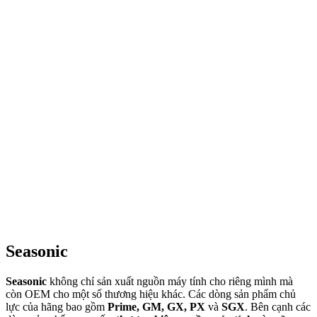
Seasonic
Seasonic
không chỉ sản xuất nguồn máy tính cho riêng mình mà
còn OEM cho một số thương hiệu khác. Các dòng sản phẩm chủ
lực của hãng bao gồm
Prime, GM, GX, PX
và
SGX
. Bên cạnh các